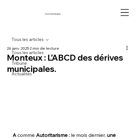
TOUS MONTILIENS
Tous les articles
26 janv. 2025
2 min de lecture
Tous les articles
Monteux : L’ABCD des dérives
Tribune
municipales.
Actualités
A 
comme 
Autoritarisme : 
le mois dernier, 
une 