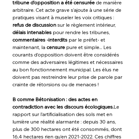
tribune d’opposition a été censurée
 de manière 
arbitraire. Cet acte grave s’ajoute à une série de 
pratiques visant à museler les voix critiques : 
refus de discussion
 sur le règlement intérieur, 
délais intenables
 pour rendre les tribunes, 
commentaires -interdits
 par le préfet- et 
maintenant, la 
censure
 pure et simple... Les 
courants d’opposition doivent être considérés 
comme des adversaires légitimes et nécessaires 
T
au bon fonctionnement municipal. Les élus ne 
doivent pas restreindre leur prise de parole par 
crainte de rétorsions ou de menaces !
B comme Bétonisation : des actes en 
contradiction avec les discours écologiques.
Le 
rapport sur l’artificialisation des sols met en 
P
o
lumière une réalité alarmante : depuis 30 ans, 
plus de 300 hectares ont été consommés, dont 
16,4 hectares rien qu’en 2021-2022. Ces chiffres 