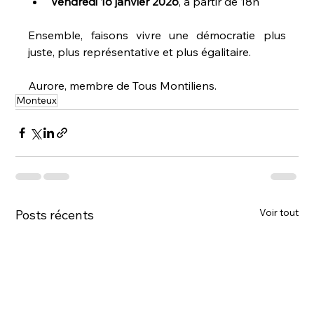
Vendredi 16 janvier 2026
, à partir de 18h
Ensemble, faisons vivre une démocratie plus 
juste, plus représentative et plus égalitaire.
Aurore, membre de Tous Montiliens. 
Monteux
Voir tout
Posts récents